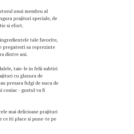
ajutorul unui membru al
ingura prajituri speciale, de
ie si efort.
ingredientele tale favorite,
le pregatesti sa reprezinte
ra dintre ani.
ele, taie-le in felii subtiri
ajituri cu glazura de
Sau presara fulgi de nuca de
i coniac - gustul va fi
cele mai delicioase prajituri
e ce iti place si pune-te pe