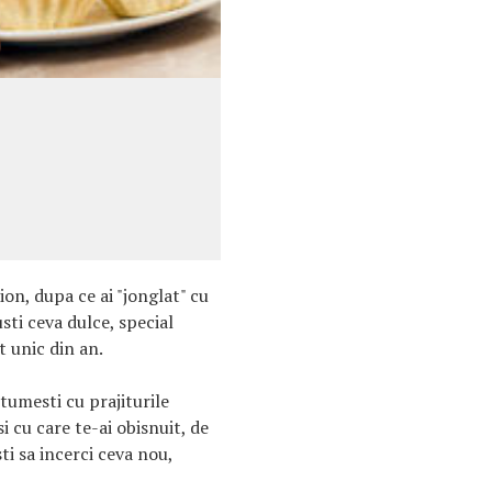
ion, dupa ce ai "jonglat" cu
usti ceva dulce, special
 unic din an.
tumesti cu prajiturile
si cu care te-ai obisnuit, de
ti sa incerci ceva nou,