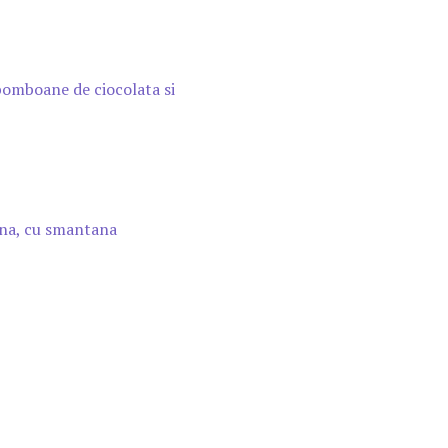
bomboane de ciocolata si
na, cu smantana