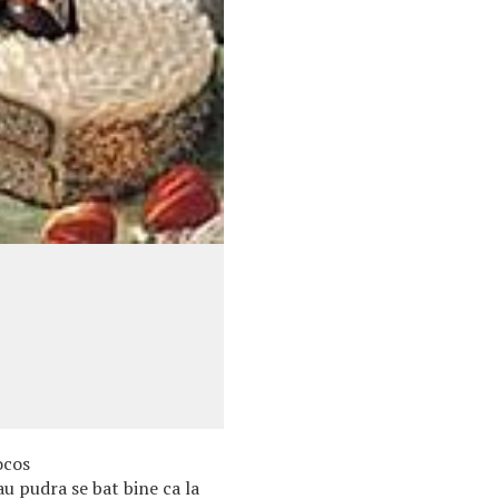
ocos
au pudra se bat bine ca la