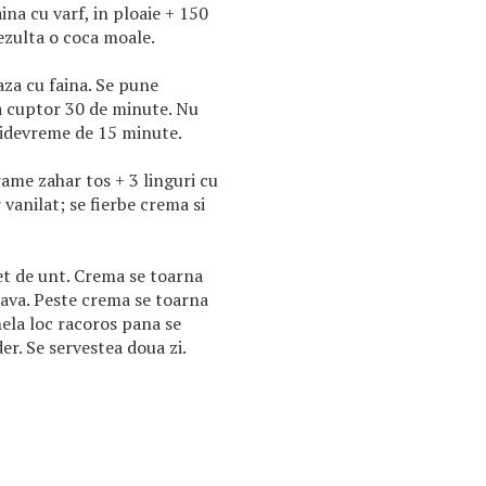
ina cu varf, in ploaie + 150
ezulta o coca moale.
aza cu faina. Se pune
la cuptor 30 de minute. Nu
aidevreme de 15 minute.
ame zahar tos + 3 linguri cu
 vanilat; se fierbe crema si
t de unt. Crema se toarna
tava. Peste crema se toarna
nela loc racoros pana se
der. Se servestea doua zi.