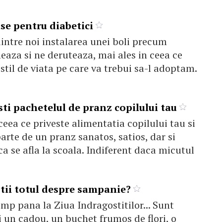
se pentru diabetici
intre noi instalarea unei boli precum
eaza si ne deruteaza, mai ales in ceea ce
 stil de viata pe care va trebui sa-l adoptam.
ti pachetelul de pranz copilului tau
ceea ce priveste alimentatia copilului tau si
parte de un pranz sanatos, satios, dar si
ca se afla la scoala. Indiferent daca micutul
stii totul despre sampanie?
imp pana la Ziua Indragostitilor... Sunt
i un cadou, un buchet frumos de flori, o