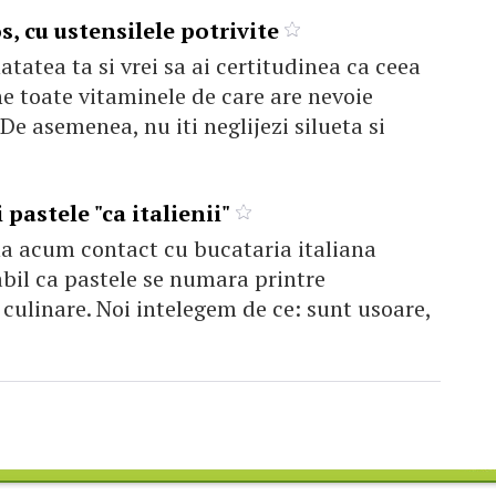
, cu ustensilele potrivite
tatea ta si vrei sa ai certitudinea ca ceea
ne toate vitaminele de care are nevoie
De asemenea, nu iti neglijezi silueta si
pastele "ca italienii"
na acum contact cu bucataria italiana
bil ca pastele se numara printre
e culinare. Noi intelegem de ce: sunt usoare,