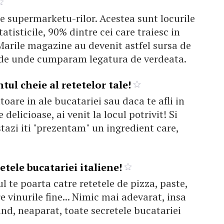
 supermarketu-rilor. Acestea sunt locurile
tatisticile, 90% dintre cei care traiesc in
 Marile magazine au devenit astfel sursa de
ul de unde cumparam legatura de verdeata.
tul cheie al retetelor tale!
toare in ale bucatariei sau daca te afli in
 delicioase, ai venit la locul potrivit! Si
tazi iti "prezentam" un ingredient care,
tele bucatariei italiene!
l te poarta catre retetele de pizza, paste,
e vinurile fine... Nimic mai adevarat, insa
nd, neaparat, toate secretele bucatariei