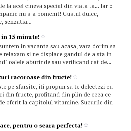
 la acel cineva special din viata ta... Iar o
ampanie nu s-a pomenit! Gustul dulce,
, senzatia...
 in 15 minute!
 suntem in vacanta sau acasa, vara dorim sa
e relaxam si ne displace gandul de a sta in
nd" oalele aburinde sau verificand cat de...
uri racoroase din fructe!
te pe sfarsite, iti propun sa te delectezi cu
 din fructe, profitand din plin de ceea ce
de oferit la capitolul vitamine. Sucurile din
iace, pentru o seara perfecta!