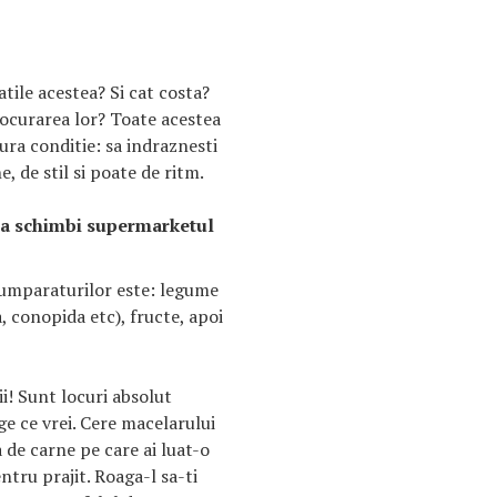
tile acestea? Si cat costa?
ocurarea lor? Toate acestea
ura conditie: sa indraznesti
e, de stil si poate de ritm.
 sa schimbi supermarketul
cumparaturilor este: legume
, conopida etc), fructe, apoi
i! Sunt locuri absolut
ge ce vrei. Cere macelarului
a de carne pe care ai luat-o
tru prajit. Roaga-l sa-ti