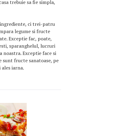
casa trebuie sa fie simpla,
ngrediente, ci trei-patru
umpara legume si fructe
ate. Exceptie fac, poate,
nesti, sparanghelul, lucruri
a noastra. Exceptie face si
e sunt fructe sanatoase, pe
 ales iarna.