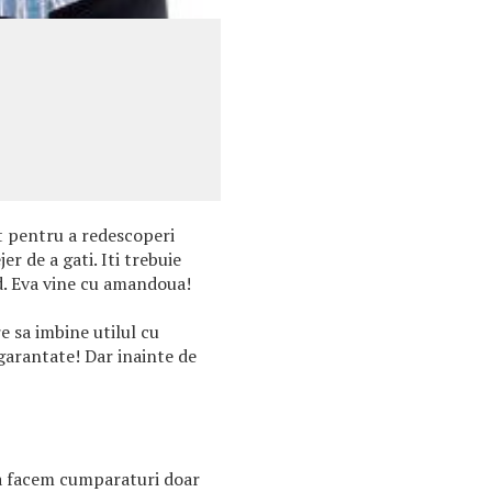
 pentru a redescoperi
jer de a gati. Iti trebuie
d. Eva vine cu amandoua!
e sa imbine utilul cu
 garantate! Dar inainte de
sa facem cumparaturi doar