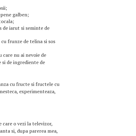
sii;
pepene galben;
tocala;
os de iarut si seminte de
 cu frunze de telina si sos
 care nu ai nevoie de
e si de ingrediente de
nza cu fructe si fructele cu
amesteca, experimenteaza,
care o vezi la televizor,
anta si, dupa parerea mea,