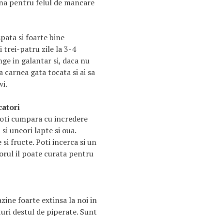
na pentru felul de mancare
pata si foarte bine
i trei-patru zile la 3-4
nge in galantar si, daca nu
a carnea gata tocata si ai sa
vi.
catori
Poti cumpara cu incredere
i uneori lapte si oua.
 si fructe. Poti incerca si un
orul il poate curata pentru
zine foarte extinsa la noi in
turi destul de piperate. Sunt