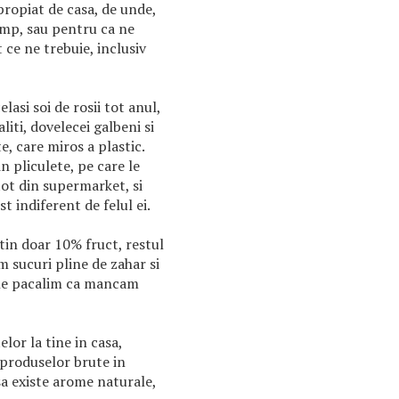
propiat de casa, de unde,
imp, sau pentru ca ne
ce ne trebuie, inclusiv
asi soi de rosii tot anul,
iti, dovelecei galbeni si
e, care miros a plastic.
 pliculete, pe care le
t din supermarket, si
t indiferent de felul ei.
in doar 10% fruct, restul
m sucuri pline de zahar si
 ne pacalim ca mancam
lor la tine in casa,
produselor brute in
sa existe arome naturale,