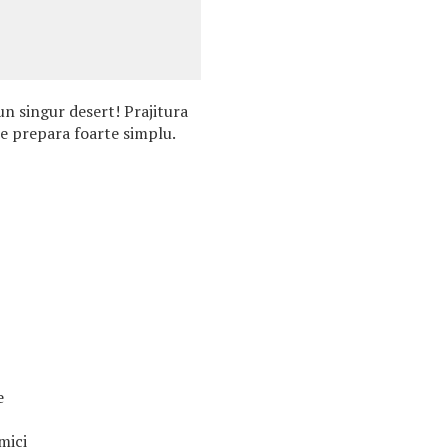
un singur desert! Prajitura
se prepara foarte simplu.
e
mici