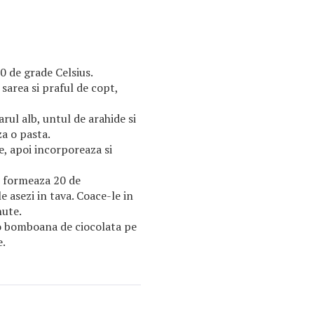
0 de grade Celsius.
sarea si praful de copt,
rul alb, untul de arahide si
a o pasta.
e, apoi incorporeaza si
i formeaza 20 de
le asezi in tava. Coace-le in
nute.
o bomboana de ciocolata pe
e.