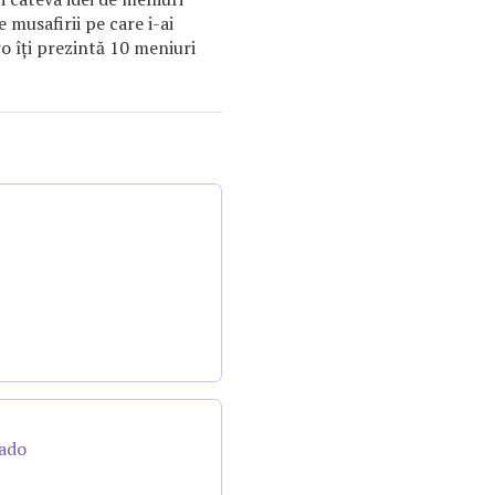
musafirii pe care i-ai
ro îţi prezintă 10 meniuri
cado