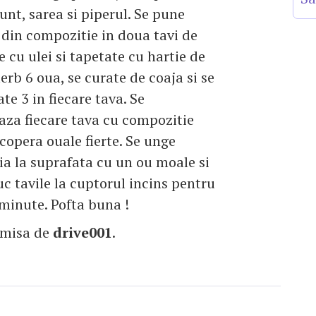
unt, sarea si piperul. Se pune
din compozitie in doua tavi de
e cu ulei si tapetate cu hartie de
ierb 6 oua, se curate de coaja si se
te 3 in fiecare tava. Se
za fiecare tava cu compozitie
copera ouale fierte. Se unge
a la suprafata cu un ou moale si
uc tavile la cuptorul incins pentru
minute. Pofta buna !
imisa de
drive001
.