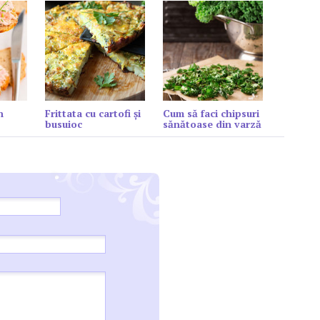
n
Frittata cu cartofi și
Cum să faci chipsuri
busuioc
sănătoase din varză