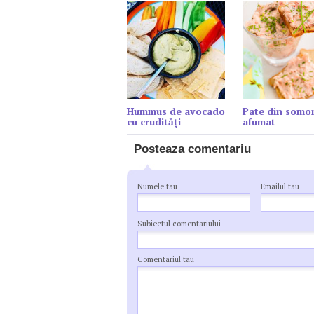
Hummus de avocado
Pate din somo
cu crudități
afumat
Posteaza comentariu
Numele tau
Emailul tau
Subiectul comentariului
Comentariul tau