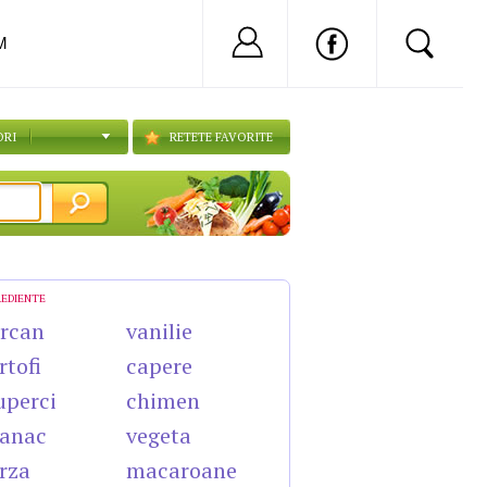
Nu ai cont?
Inregistreaza-
M
ORI
RETETE FAVORITE
REDIENTE
rcan
vanilie
rtofi
capere
uperci
chimen
anac
vegeta
rza
macaroane