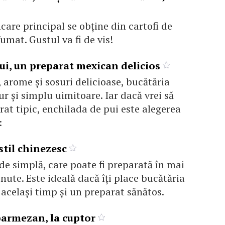
care principal se obţine din cartofi de
umat. Gustul va fi de vis!
ui, un preparat mexican delicios
, arome şi sosuri delicioase, bucătăria
r şi simplu uimitoare. Iar dacă vrei să
rat tipic, enchilada de pui este alegerea
:
 stil chinezesc
de simplă, care poate fi preparată în mai
nute. Este ideală dacă îţi place bucătăria
n acelaşi timp şi un preparat sănătos.
 parmezan, la cuptor