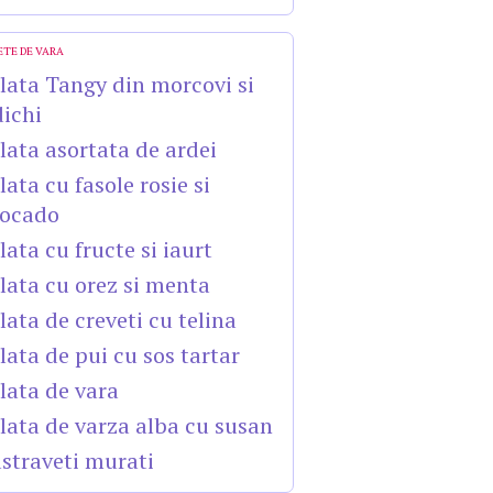
ETE DE VARA
lata Tangy din morcovi si
dichi
lata asortata de ardei
lata cu fasole rosie si
ocado
lata cu fructe si iaurt
lata cu orez si menta
lata de creveti cu telina
lata de pui cu sos tartar
lata de vara
lata de varza alba cu susan
straveti murati