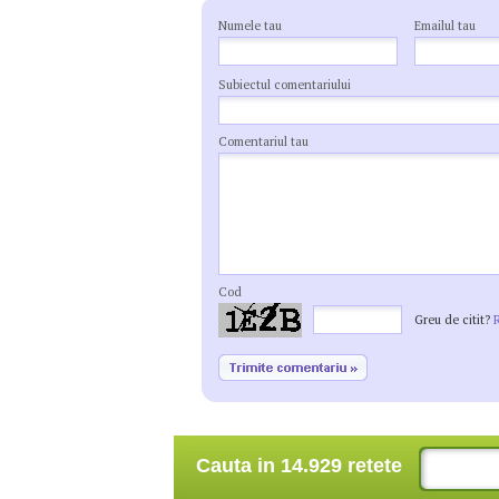
Numele tau
Emailul tau
Subiectul comentariului
Comentariul tau
Cod
Greu de citit?
Cauta in 14.929 retete