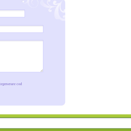
Regenerare cod