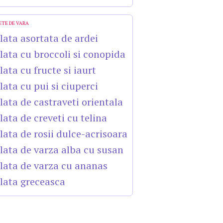
ETE DE VARA
lata asortata de ardei
lata cu broccoli si conopida
lata cu fructe si iaurt
lata cu pui si ciuperci
lata de castraveti orientala
lata de creveti cu telina
lata de rosii dulce-acrisoara
lata de varza alba cu susan
lata de varza cu ananas
lata greceasca