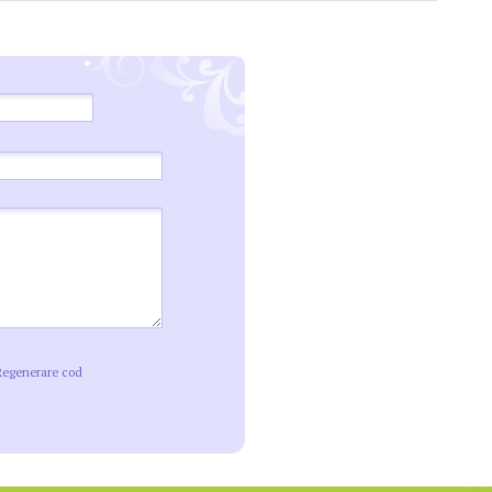
Regenerare cod