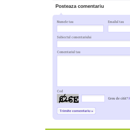
Posteaza comentariu
Numele tau
Emailul tau
Subiectul comentariului
Comentariul tau
Cod
Greu de citit?