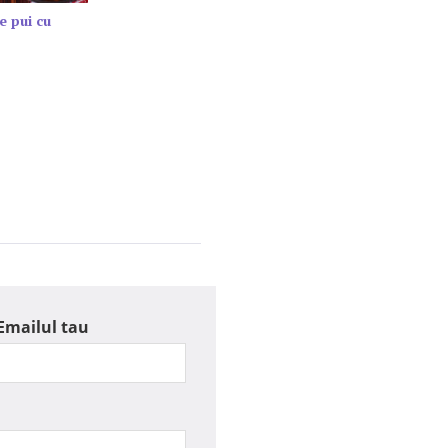
e pui cu
Emailul tau