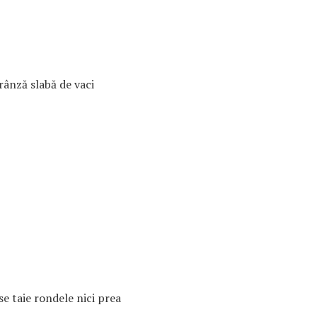
rânză slabă de vaci
 se taie rondele nici prea