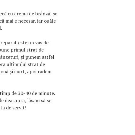
ecă cu crema de brânză, se
că mai e necesar, iar ouăle
.
preparat este un vas de
 pune primul strat de
ânzeturi, şi punem astfel
ra ultimului strat de
ouă şi iaurt, apoi radem
u timp de 30-40 de minute.
e deasupra, lăsam să se
ta de servit!