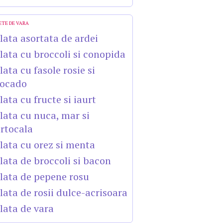
ETE DE VARA
lata asortata de ardei
lata cu broccoli si conopida
lata cu fasole rosie si
ocado
lata cu fructe si iaurt
lata cu nuca, mar si
rtocala
lata cu orez si menta
lata de broccoli si bacon
lata de pepene rosu
lata de rosii dulce-acrisoara
lata de vara