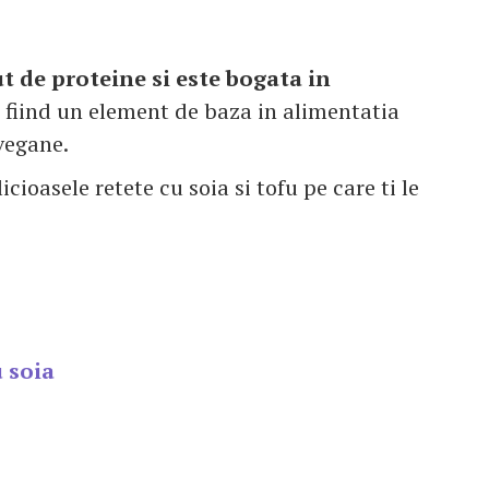
t de proteine si este bogata in
, fiind un element de baza in alimentatia
vegane.
icioasele retete cu soia si tofu pe care ti le
u soia