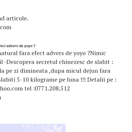
d articole.
.com
efect advers de yoyo ?
natural fara efect advers de yoyo ?Nimic
 -Descopera secretul chinezesc de slabit :
a pe zi dimineata ,dupa micul dejun fara
slabiti 5-10 kilograme pe luna !!! Detalii pe :
hoo.com
tel :0771.208.512
m