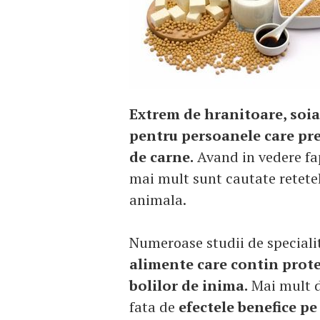
Extrem de hranitoare, soia
pentru persoanele care pre
de carne.
Avand in vedere fap
mai mult sunt cautate retetel
animala.
Numeroase studii de speciali
alimente care contin prote
bolilor de inima.
Mai mult de
fata de
efectele benefice pe