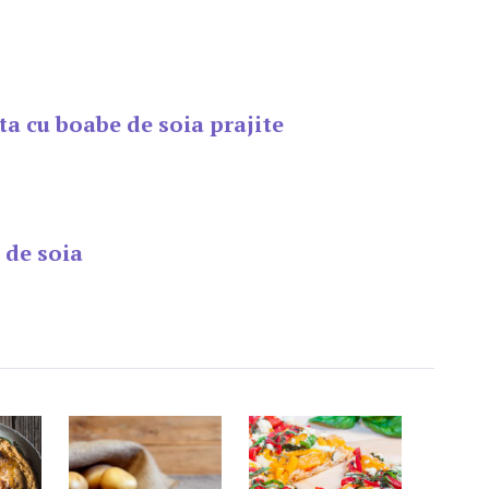
a cu boabe de soia prajite
 de soia