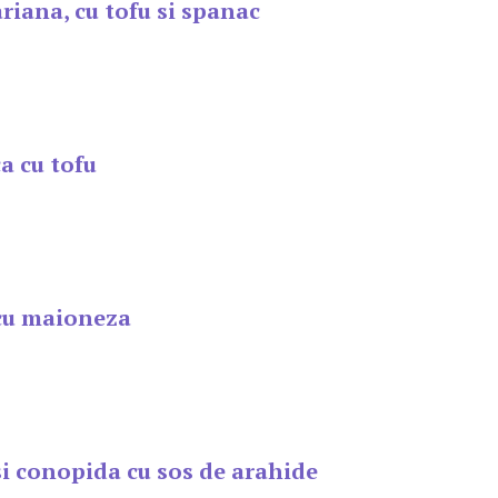
riana, cu tofu si spanac
a cu tofu
 cu maioneza
si conopida cu sos de arahide