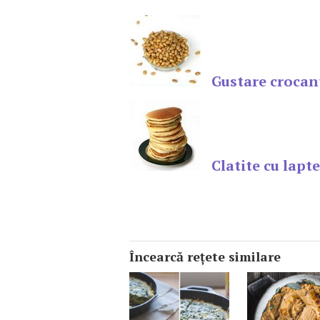
Gustare crocant
Clatite cu lapte
Încearcă reţete similare