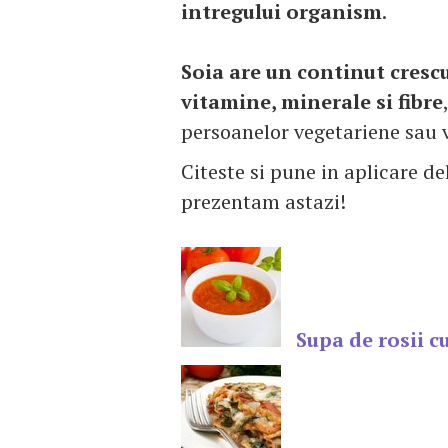
intregului organism
.
Soia are un continut crescu
vitamine, minerale si fibre
persoanelor vegetariene sau 
Citeste si pune in aplicare del
prezentam astazi!
Supa de rosii c