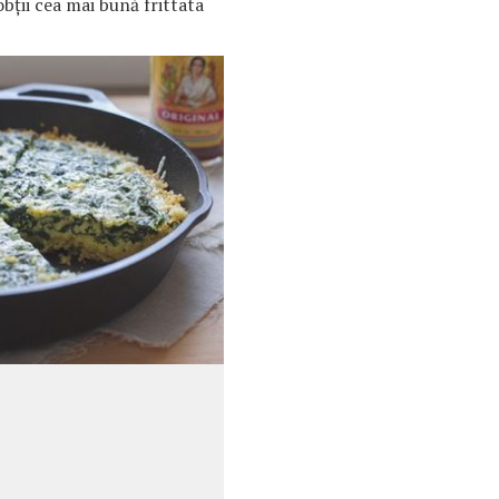
obții cea mai bună frittata