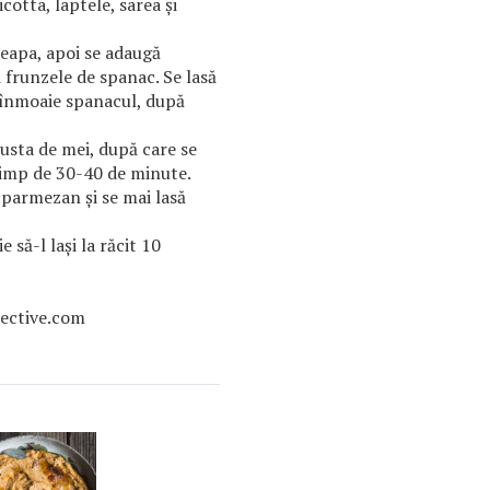
cotta, laptele, sarea și
ceapa, apoi se adaugă
i frunzele de spanac. Se lasă
 înmoaie spanacul, după
usta de mei, după care se
timp de 30-40 de minute.
 parmezan și se mai lasă
e să-l lași la răcit 10
pective.com