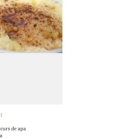
:
scurs de apa
a