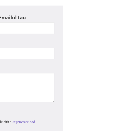
Emailul tau
e citit?
Regenerare cod