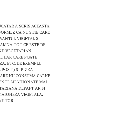
UCATAR A SCRIS ACEASTA
FORMEZ CA NU STIE CARE
UVANTUL VEGETAL SI
EAMNA TOT CE ESTE DE
AND VEGETARIAN
E DAR CARE POATE
A, ETC. DE EXEMPLU
 POST ) SI PIZZA
 CARE NU CONSUMA CARNE
IENTE MENTIONATE MAI
ETARIANA DEPAFT AR FI
 MAIONEZA VEGETALA.
VIITOR!