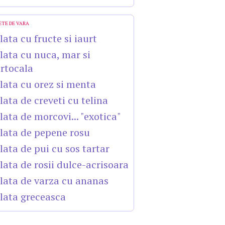
ETE DE VARA
lata cu fructe si iaurt
lata cu nuca, mar si
rtocala
lata cu orez si menta
lata de creveti cu telina
lata de morcovi... "exotica"
lata de pepene rosu
lata de pui cu sos tartar
lata de rosii dulce-acrisoara
lata de varza cu ananas
lata greceasca