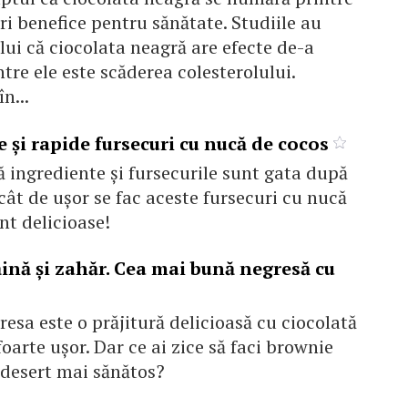
ri benefice pentru sănătate. Studiile au
ui că ciocolata neagră are efecte de-a
tre ele este scăderea colesterolului.
n...
 și rapide fursecuri cu nucă de cocos
 ingrediente și fursecurile sunt gata după
cât de ușor se fac aceste fursecuri cu nucă
nt delicioase!
ăină și zahăr. Cea mai bună negresă cu
esa este o prăjitură delicioasă cu ciocolată
oarte ușor. Dar ce ai zice să faci brownie
n desert mai sănătos?