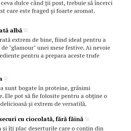
ceva dulce când ții post, trebuie să încerci
st care este fraged și foarte aromat.
ată albă
rată extrem de bine, fiind ideal pentru a
de "glamour" unei mese festive. Ai nevoie
rediente pentru a prepara aceste trufe
a
a sunt bogate în proteine, grăsimi
e. Ele pot să fie folosite pentru a obține o
delicioasă și extrem de versatilă.
securi cu ciocolată, fără făină
 și îți plac deserturile care o conțin din