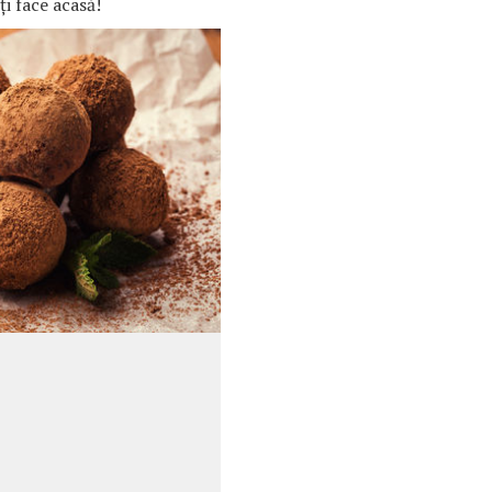
i face acasă!