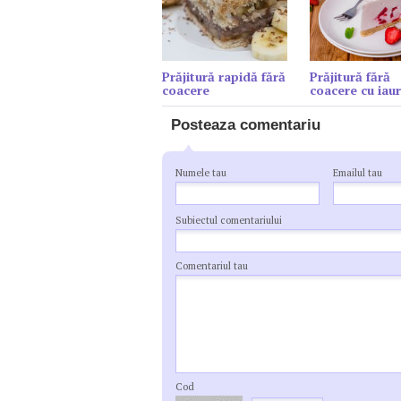
Prăjitură rapidă fără
Prăjitură fără
coacere
coacere cu iaur
Posteaza comentariu
Numele tau
Emailul tau
Subiectul comentariului
Comentariul tau
Cod