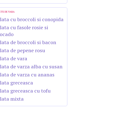
ETE DE VARA
lata cu broccoli si conopida
lata cu fasole rosie si
ocado
lata de broccoli si bacon
lata de pepene rosu
lata de vara
lata de varza alba cu susan
lata de varza cu ananas
lata greceasca
lata greceasca cu tofu
lata mixta