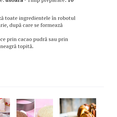
ă toate ingredientele în robotul
rie, după care se formează
ece prin cacao pudră sau prin
 neagră topită.