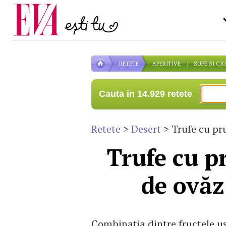
Carieră
la medic
Actualitate
RETETE
APERITIVE
SUPE SI CI
Cauta in 14.929 retete
Retete
>
Desert
> Trufe cu pru
Trufe cu p
de ovăz
Combinaţia dintre fructele us