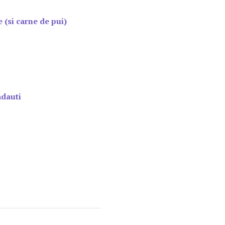
 (si carne de pui)
adauti