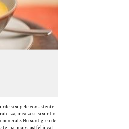
urile si supele consistente
rateaza, incalzesc si sunt o
i minerale. Nu sunt greu de
tate mai mare, astfel incat