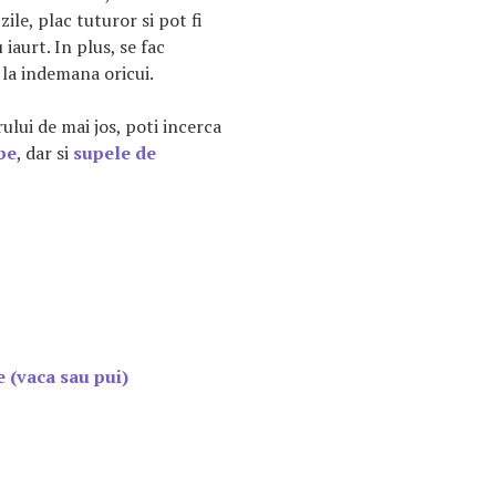
ile, plac tuturor si pot fi
aurt. In plus, se fac
 la indemana oricui.
lui de mai jos, poti incerca
be
, dar si
supele de
 (vaca sau pui)