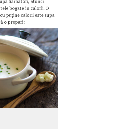
după Sărbători, atunci
ntele bogate în calorii. O
 cu puține calorii este supa
ă o prepari: