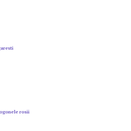
aresti
ogonele rosii