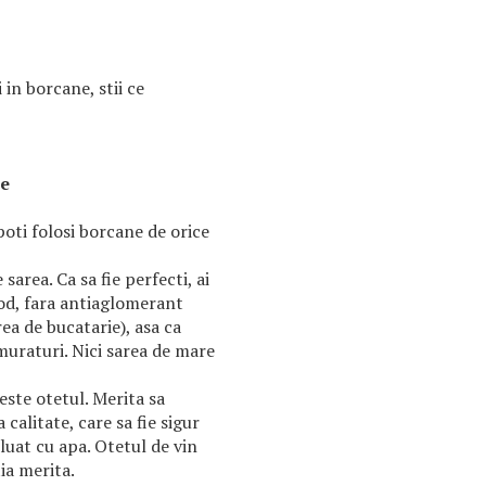
 in borcane, stii ce
te
poti folosi borcane de orice
area. Ca sa fie perfecti, ai
iod, fara antiaglomerant
ea de bucatarie), asa ca
muraturi. Nici sarea de mare
este otetul. Merita sa
 calitate, care sa fie sigur
iluat cu apa. Otetul de vin
ia merita.