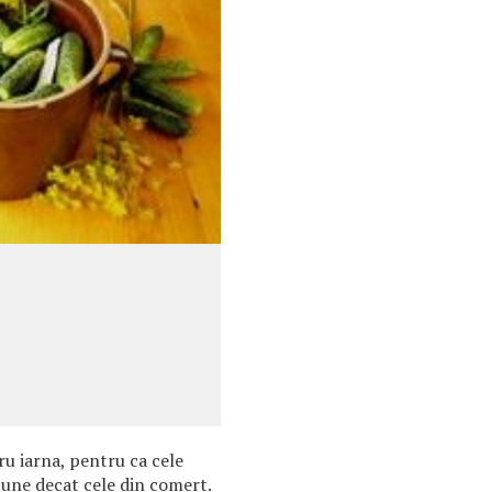
ru iarna, pentru ca cele
bune decat cele din comert.