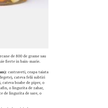
orcane de 800 de grame sau
ie fierte in bain-marie.
an)
: castraveti, ceapa taiata
degete), cateva felii subtiri
, cateva boabe de piper, o
afin, o lingurita de zahar,
e de lingurita de sare, o