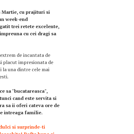
 Martie, cu prajituri si
 un week-end
atit trei retete excelente,
 impreuna cu cei dragi sa
 extrem de incantata de
si placut impresionata de
ti la una dintre cele mai
sti.
ce sa "bucatareasca",
tunci cand este servita si
ra sa ii oferi cateva ore de
e intreaga familie.
ulci si surprinde-ti