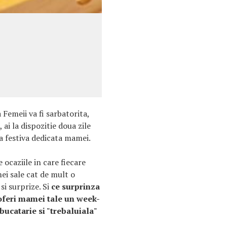
 Femeii va fi sarbatorita,
ai la dispozitie doua zile
 festiva dedicata mamei.
 ocaziile in care fiecare
ei sale cat de mult o
si surprize. Si
ce surprinza
i oferi mamei tale un week-
bucatarie si "trebaluiala"