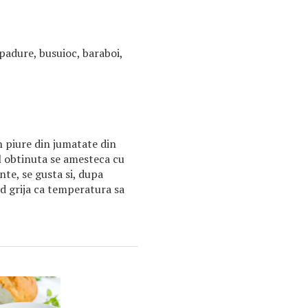
padure, busuioc, baraboi,
n piure din jumatate din
l obtinuta se amesteca cu
nte, se gusta si, dupa
nd grija ca temperatura sa