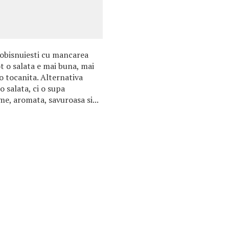
e obisnuiesti cu mancarea
tot o salata e mai buna, mai
o tocanita. Alternativa
o salata, ci o supa
e, aromata, savuroasa si...