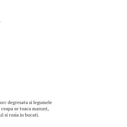
)
orc degresata si legumele
, ceapa se toaca marunt,
ul si rosia in bucati.