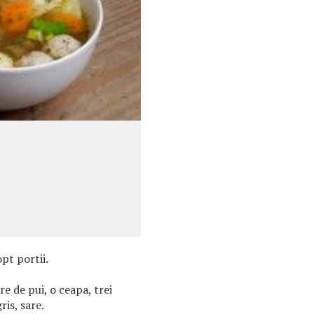
pt portii.
re de pui, o ceapa, trei
is, sare.