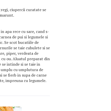
regi, ciupercii curatate se
e marunt.
 in apa rece cu sare, cand s-
carnea de pui si legumele si
c. Se scot bucatiile de
rnurile se taie cubulete si se
re, piper, verdeata de
 cu ou. Aluatul preparat din
 se intinde si se taie in
se umplu cu umplutura de
i se fierb in supa de carne
nte, impreuna cu legumele.