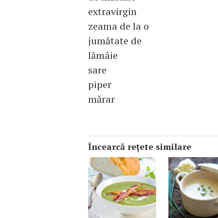
extravirgin
zeama de la o
jumătate de
lămâie
sare
piper
mărar
Încearcă reţete similare