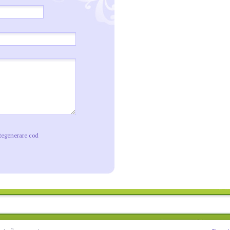
Regenerare cod