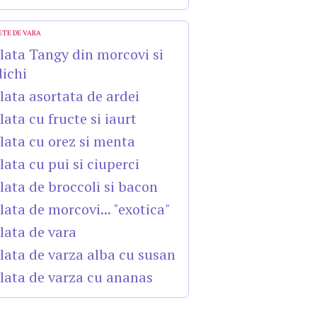
ETE DE VARA
lata Tangy din morcovi si
dichi
lata asortata de ardei
lata cu fructe si iaurt
lata cu orez si menta
lata cu pui si ciuperci
lata de broccoli si bacon
lata de morcovi... "exotica"
lata de vara
lata de varza alba cu susan
lata de varza cu ananas