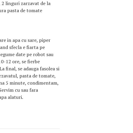
a 2 linguri zarzavat de la
gura pasta de tomate
re in apa cu sare, piper
Cand sfecla e fiarta pe
 legume date pe robot sau
0-12 ore, se fierbe
a final, se adauga fasolea si
arzavatul, pasta de tomate,
euna 5 minute, condimentam,
Servim cu sau fara
pa alaturi.