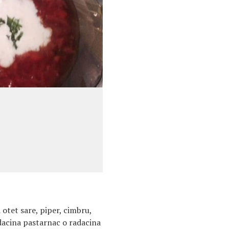
a otet sare, piper, cimbru,
dacina pastarnac o radacina