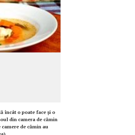
ă încât o poate face şi o
eşoul din camera de cămin
e camere de cămin au
a).