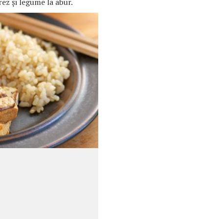
orez şi legume la abur.