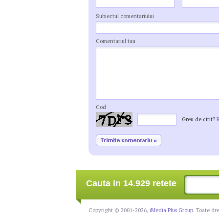
Subiectul comentariului
Comentariul tau
Cod
Greu de citit?
Cauta in 14.929 retete
Copyright © 2001-2026,
iMedia Plus Group
. Toate dr