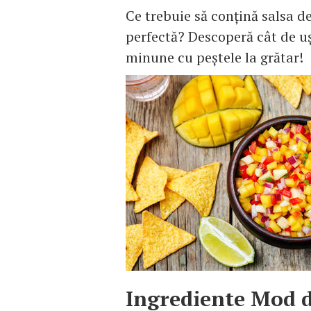
Ce trebuie să conţină salsa 
perfectă? Descoperă cât de uş
minune cu peştele la grătar!
Ingrediente
Mod d