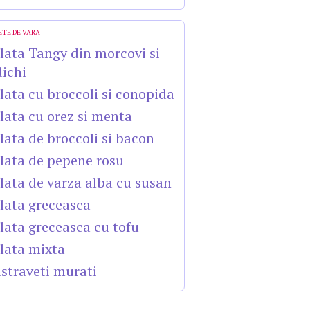
ETE DE VARA
lata Tangy din morcovi si
dichi
lata cu broccoli si conopida
lata cu orez si menta
lata de broccoli si bacon
lata de pepene rosu
lata de varza alba cu susan
lata greceasca
lata greceasca cu tofu
lata mixta
straveti murati