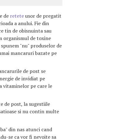
ie de
retete
usor de pregatit
ioada a anului. Fie din
ce tin de obisnuinta sau
m organismul de toxine
a, spunem "nu" produselor de
numai mancaruri bazate pe
ancarurile de post se
energie de invidiat pe
ta vitaminelor pe care le
 de post, la sugestiile
 satioase si nu contin multe
ba" din nas atunci cand
du-se ca vor fi nevoite sa