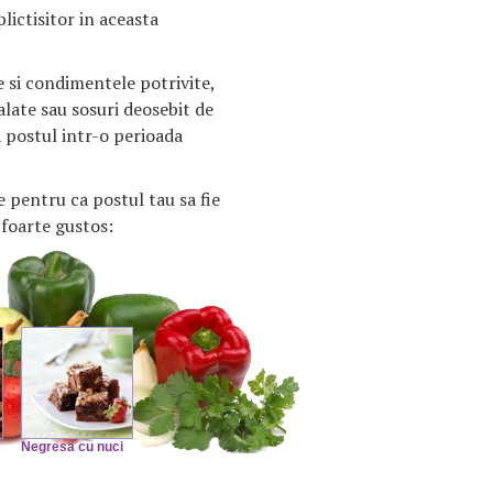
lictisitor in aceasta
 si condimentele potrivite,
alate sau sosuri deosebit de
 postul intr-o perioada
te pentru ca postul tau sa fie
 foarte gustos:
Negresa cu nuci