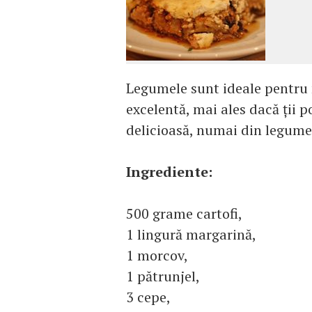
Legumele sunt ideale pentru 
excelentă, mai ales dacă ţii 
delicioasă, numai din legume
Ingrediente:
500 grame cartofi,
1 lingură margarină,
1 morcov,
1 pătrunjel,
3 cepe,