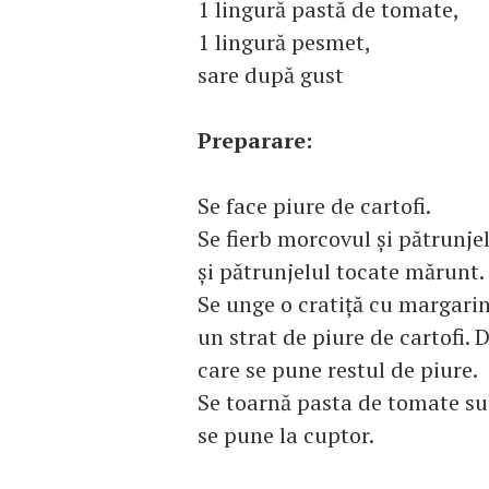
1 lingură pastă de tomate,
1 lingură pesmet,
sare după gust
Preparare:
Se face piure de cartofi.
Se fierb morcovul şi pătrunje
şi pătrunjelul tocate mărunt.
Se unge o cratiţă cu margarin
un strat de piure de cartofi.
care se pune restul de piure.
Se toarnă pasta de tomate sub
se pune la cuptor.