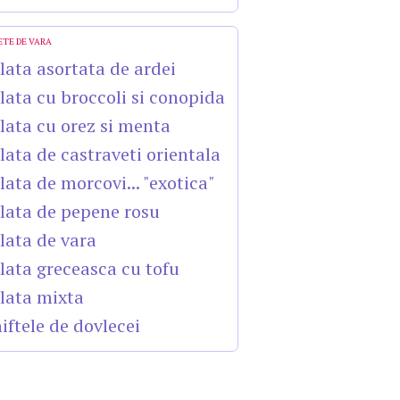
ETE DE VARA
lata asortata de ardei
lata cu broccoli si conopida
lata cu orez si menta
lata de castraveti orientala
lata de morcovi... "exotica"
lata de pepene rosu
lata de vara
lata greceasca cu tofu
lata mixta
iftele de dovlecei