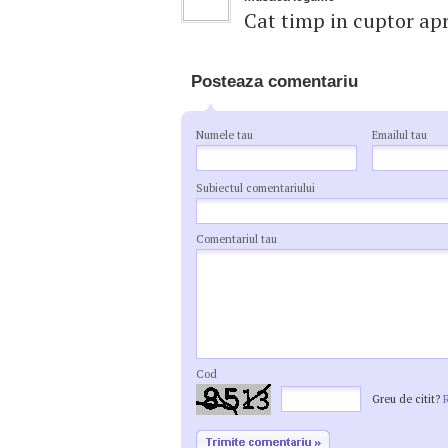
Cat timp in cuptor ap
Posteaza comentariu
Numele tau
Emailul tau
Subiectul comentariului
Comentariul tau
Cod
Greu de citit?