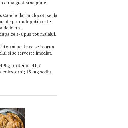
za dupa gust si se pune
a. Cand a dat in clocot, se da
aina de porumb putin cate
a de lemn.
dupa ce s-a pus tot malaiul.
latou si peste ea se toarna
lul si se serveste imediat.
; 4,9 g proteine; 41,7
g colesterol; 15 mg sodiu