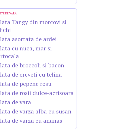
ETE DE VARA
lata Tangy din morcovi si
dichi
lata asortata de ardei
lata cu nuca, mar si
rtocala
lata de broccoli si bacon
lata de creveti cu telina
lata de pepene rosu
lata de rosii dulce-acrisoara
lata de vara
lata de varza alba cu susan
lata de varza cu ananas