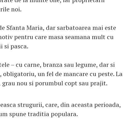
ile noi.
 de Sfanta Maria, dar sarbatoarea mai este
 motiv pentru care masa seamana mult cu
i si pasca.
tele – cu carne, branza sau legume, dar si
i, obligatoriu, un fel de mancare cu peste. La
 grau nou si porumbul copt sau prajit.
easca strugurii, care, din aceasta perioada,
um spune traditia populara.