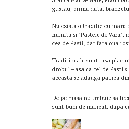
gustau, prima data, branzetur
Nu exista o traditie culinara
numita si "Pastele de Vara",
cea de Pasti, dar fara oua rosi
Traditionale sunt insa placin
drobul – asa ca cel de Pasti s
aceasta se adauga painea din
De pe masa nu trebuie sa lips
sunt buni de mancat, dupa c