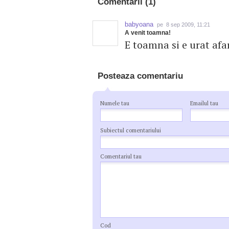
Comentarii (1)
babyoana
pe 8 sep 2009, 11:21
A venit toamna!
E toamna si e urat afa
Posteaza comentariu
Numele tau
Emailul tau
Subiectul comentariului
Comentariul tau
Cod