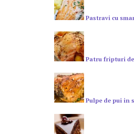
Pastravi cu sma
Patru fripturi d
Pulpe de pui in 