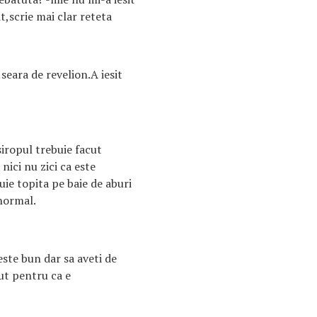
t,scrie mai clar reteta
seara de revelion.A iesit
siropul trebuie facut
nici nu zici ca este
uie topita pe baie de aburi
 normal.
ste bun dar sa aveti de
cut pentru ca e