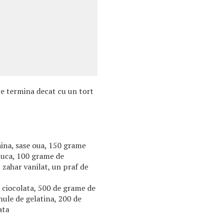
e termina decat cu un tort
aina, sase oua, 150 grame
nuca, 100 grame de
 zahar vanilat, un praf de
 ciocolata, 500 de grame de
anule de gelatina, 200 de
ata