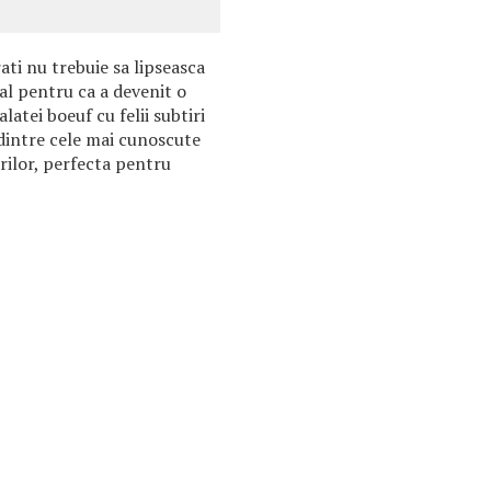
ati nu trebuie sa lipseasca
al pentru ca a devenit o
latei boeuf cu felii subtiri
a dintre cele mai cunoscute
rilor, perfecta pentru