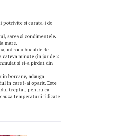
i potrivite si curata-i de
ul, sarea si condimentele.
ala mare.
ba, introdu bucatile de
ba cateva minute (in jur de 2
nmuiat si si-a pirdut din
r in borcane, adauga
dul in care i-ai oparit. Este
idul treptat, pentru ca
 cauza temperaturii ridicate