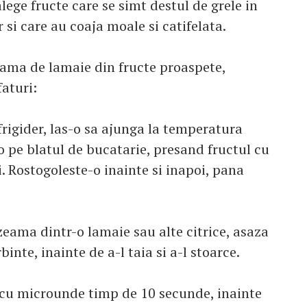
ege fructe care se simt destul de grele in
i care au coaja moale si catifelata.
ama de lamaie din fructe proaspete,
faturi:
rigider, las-o sa ajunga la temperatura
o pe blatul de bucatarie, presand fructul cu
. Rostogoleste-o inainte si inapoi, pana
eama dintr-o lamaie sau alte citrice, asaza
binte, inainte de a-l taia si a-l stoarce.
 cu microunde timp de 10 secunde, inainte