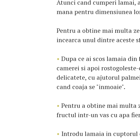
Atunci cand cumperi lamai, al
mana pentru dimensiunea lor s
Pentru a obtine mai multa ze
incearca unul dintre aceste s
•
Dupa ce ai scos lamaia din f
camerei si apoi rostogoleste-
delicatete, cu ajutorul palmei
cand coaja se "inmoaie".
•
Pentru a obtine mai multa z
fructul intr-un vas cu apa fier
•
Introdu lamaia in cuptorul