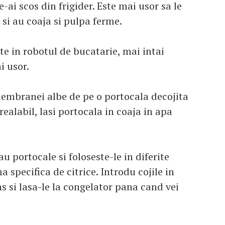
e-ai scos din frigider. Este mai usor sa le
i si au coaja si pulpa ferme.
ate in robotul de bucatarie, mai intai
i usor.
embranei albe de pe o portocala decojita
realabil, lasi portocala in coaja in apa
u portocale si foloseste-le in diferite
 specifica de citrice. Introdu cojile in
s si lasa-le la congelator pana cand vei