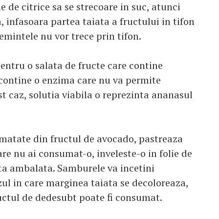
 de citrice sa se strecoare in suc, atunci
 infasoara partea taiata a fructului in tifon
emintele nu vor trece prin tifon.
entru o salata de fructe care contine
contine o enzima care nu va permite
est caz, solutia viabila o reprezinta ananasul
umatate din fructul de avocado, pastreaza
e nu ai consumat-o, inveleste-o in folie de
gata ambalata. Samburele va incetini
zul in care marginea taiata se decoloreaza,
fructul de dedesubt poate fi consumat.