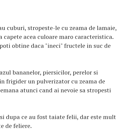
sau cuburi, stropeste-le cu zeama de lamaie,
a capete acea culoare maro caracteristica.
poti obtine daca "ineci" fructele in suc de
azul bananelor, piersicilor, perelor si
in frigider un pulverizator cu zeama de
demana atunci cand ai nevoie sa stropesti
si dupa ce au fost taiate felii, dar este mult
e de feliere.