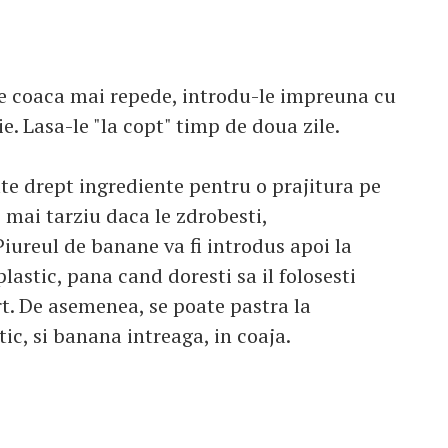
se coaca mai repede, introdu-le impreuna cu
e. Lasa-le "la copt" timp de doua zile.
te drept ingrediente pentru o prajitura pe
 mai tarziu daca le zdrobesti,
iureul de banane va fi introdus apoi la
lastic, pana cand doresti sa il folosesti
t. De asemenea, se poate pastra la
ic, si banana intreaga, in coaja.