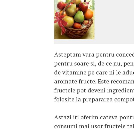
Asteptam vara pentru concedii
pentru soare si, de ce nu, pen
de vitamine pe care ni le adu
aromate fructe. Este recomand
fructele pot deveni ingredient
folosite la prepararea compotu
Astazi iti oferim cateva pontu
consumi mai usor fructele tal