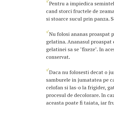
Pentru a impiedica semintele
cand storci fructele de zeama,
si stoarce sucul prin panza. S
Nu folosi ananas proaspat p
gelatina. Ananasul proaspat 
gelatinei sa se "fixeze". In ac
conservat.
Daca nu folosesti decat o j
samburele in jumatatea pe car
celofan si las-o la frigider, 
procesul de decolorare. In ca
aceasta poate fi taiata, iar 