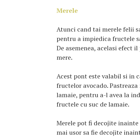
Merele
Atunci cand tai merele felii 
pentru a impiedica fructele s
De asemenea, acelasi efect il 
mere.
Acest pont este valabil si in c
fructelor avocado. Pastreaza 
lamaie, pentru a-l avea la in
fructele cu suc de lamaie.
Merele pot fi decojite inainte 
mai usor sa fie decojite inaint