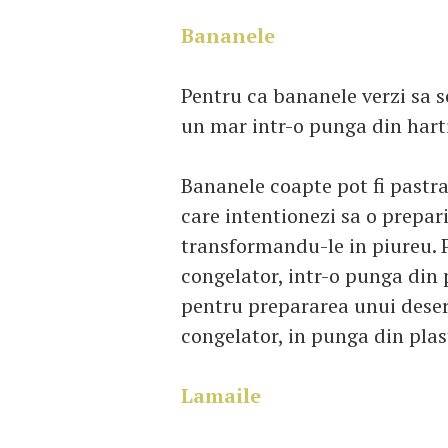
Bananele
Pentru ca bananele verzi sa 
un mar intr-o punga din harti
Bananele coapte pot fi pastra
care intentionezi sa o prepari
transformandu-le in piureu. P
congelator, intr-o punga din p
pentru prepararea unui deser
congelator, in punga din plast
Lamaile