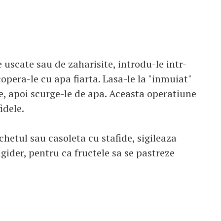
 uscate sau de zaharisite, introdu-le intr-
opera-le cu apa fiarta. Lasa-le la "inmuiat"
, apoi scurge-le de apa. Aceasta operatiune
idele.
hetul sau casoleta cu stafide, sigileaza
rigider, pentru ca fructele sa se pastreze