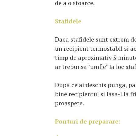
de a o stoarce.
Stafidele
Daca stafidele sunt extrem de
un recipient termostabil si ac
timp de aproximativ 5 minute
ar trebui sa "umfle" la loc staf
Dupa ce ai deschis punga, pac
bine recipientul si lasa-l la f
proaspete.
Ponturi de preparare: