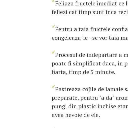
Feliaza fructele imediat ce l
feliezi cat timp sunt inca rec
Pentru a taia fructele confi
congeleaza-le - se vor taia ma
Procesul de indepartare a m
poate fi simplificat daca, in p
fiarta, timp de 5 minute.
Pastreaza cojile de lamaie sa
preparate, pentru "a da" aroma
pungi din plastic inchise etan
avea nevoie de ele.