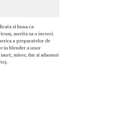
licata si buna ca
ricum, merita sa o incerci.
erica a preparatelor de
e in blender a unor
 iaurt, miere, dar si adaosuri
te).