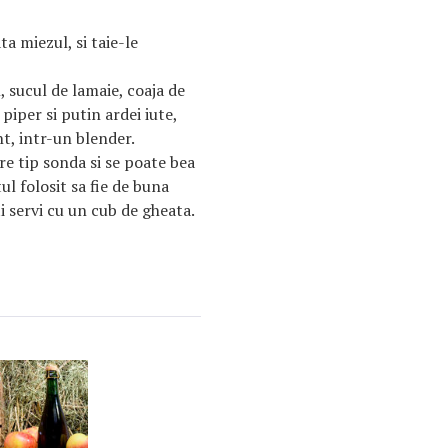
a miezul, si taie-le
, sucul de lamaie, coaja de
 piper si putin ardei iute,
nt, intr-un blender.
e tip sonda si se poate bea
tul folosit sa fie de buna
ti servi cu un cub de gheata.