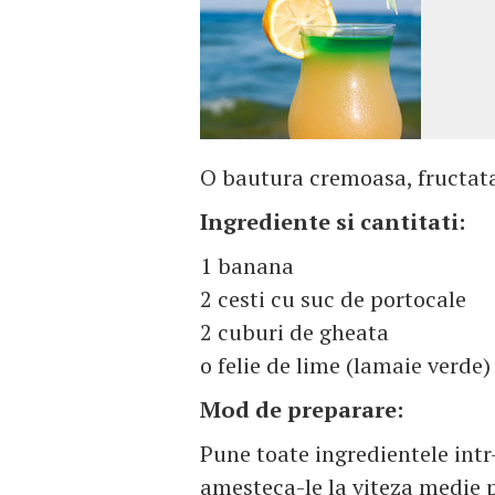
O bautura cremoasa, fructata, 
Ingrediente si cantitati:
1 banana
2 cesti cu suc de portocale
2 cuburi de gheata
o felie de lime (lamaie verde)
Mod de preparare:
Pune toate ingredientele intr-
amesteca-le la viteza medie 