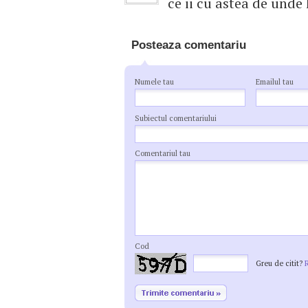
ce ii cu astea de unde 
Posteaza comentariu
Numele tau
Emailul tau
Subiectul comentariului
Comentariul tau
Cod
Greu de citit?