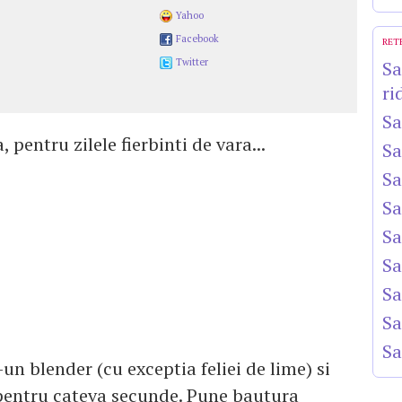
Yahoo
Facebook
RET
Twitter
Sa
ri
Sa
pentru zilele fierbinti de vara...
Sa
Sa
Sa
Sa
Sa
Sa
Sa
Sa
un blender (cu exceptia feliei de lime) si
pentru cateva secunde. Pune bautura