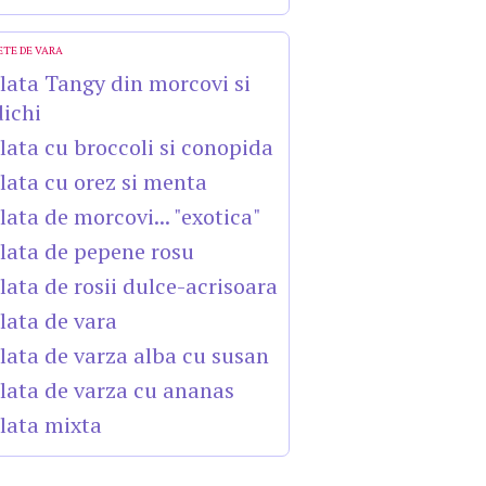
ETE DE VARA
lata Tangy din morcovi si
dichi
lata cu broccoli si conopida
lata cu orez si menta
lata de morcovi... "exotica"
lata de pepene rosu
lata de rosii dulce-acrisoara
lata de vara
lata de varza alba cu susan
lata de varza cu ananas
lata mixta