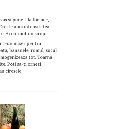
vas si pune-l la foc mic,
Creste apoi intensitatea
te. Ai obtinut un sirop.
intr-un mixer pentru
eata, bananele, romul, sucul
omogenizeaza tot. Toarna
te. Poti sa-ti ornezi
au ciresele.