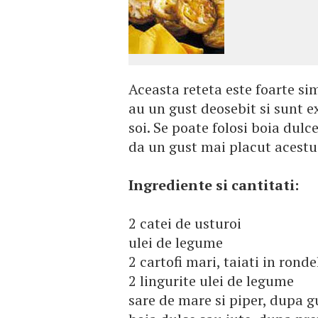
Aceasta reteta este foarte si
au un gust deosebit si sunt ex
soi. Se poate folosi boia dulc
da un gust mai placut acestui
Ingrediente si cantitati:
2 catei de usturoi
ulei de legume
2 cartofi mari, taiati in ronde
2 lingurite ulei de legume
sare de mare si piper, dupa g