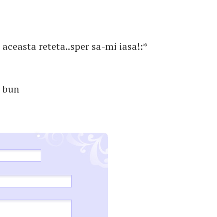
i aceasta reteta..sper sa-mi iasa!:*
e bun