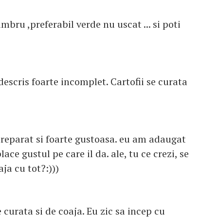
mbru ,preferabil verde nu uscat ... si poti
escris foarte incomplet. Cartofii se curata
preparat si foarte gustoasa. eu am adaugat
lace gustul pe care il da. ale, tu ce crezi, se
ja cu tot?:)))
e curata si de coaja. Eu zic sa incep cu