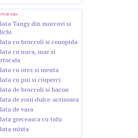
ETE DE VARA
lata Tangy din morcovi si
dichi
lata cu broccoli si conopida
lata cu nuca, mar si
rtocala
lata cu orez si menta
lata cu pui si ciuperci
lata de broccoli si bacon
lata de rosii dulce-acrisoara
lata de vara
lata greceasca cu tofu
lata mixta