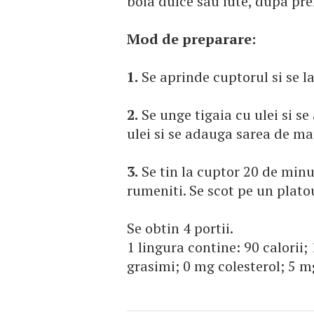
boia dulce sau iute, dupa pre
Mod de preparare:
1.
Se aprinde cuptorul si se las
2.
Se unge tigaia cu ulei si se
ulei si se adauga sarea de mar
3.
Se tin la cuptor 20 de minu
rumeniti. Se scot pe un platou
Se obtin 4 portii.
1 lingura contine: 90 calorii;
grasimi; 0 mg colesterol; 5 m