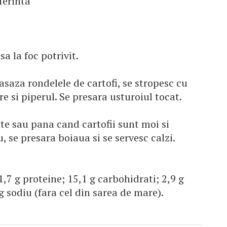
ferinta
a la foc potrivit.
 asaza rondelele de cartofi, se stropesc cu
e si piperul. Se presara usturoiul tocat.
te sau pana cand cartofii sunt moi si
, se presara boiaua si se servesc calzi.
 1,7 g proteine; 15,1 g carbohidrati; 2,9 g
g sodiu (fara cel din sarea de mare).