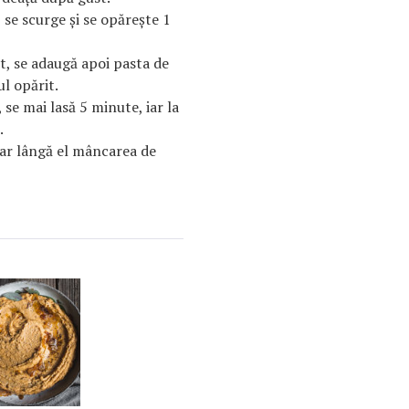
 se scurge şi se opăreşte 1
it, se adaugă apoi pasta de
l opărit.
se mai lasă 5 minute, iar la
.
 iar lângă el mâncarea de