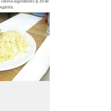
e câteva ingrediente şi 20 de
egătită.