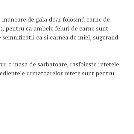
e mancare de gala doar folosind carne de
a), pentru ca ambele feluri de carne sunt
e semnificatii ca si carnea de miel, sugerand
ru o masa de sarbatoare, rasfoieste retetele
redientele urmatoarelor retete sunt pentru