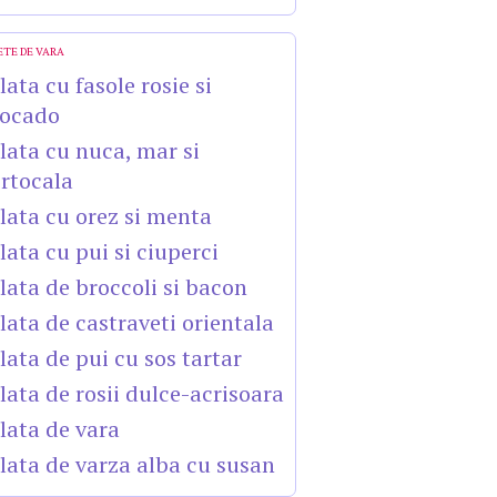
ETE DE VARA
lata cu fasole rosie si
ocado
lata cu nuca, mar si
rtocala
lata cu orez si menta
lata cu pui si ciuperci
lata de broccoli si bacon
lata de castraveti orientala
lata de pui cu sos tartar
lata de rosii dulce-acrisoara
lata de vara
lata de varza alba cu susan