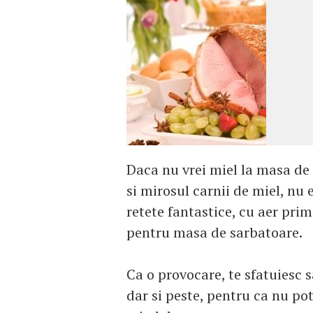
Daca nu vrei miel la masa de P
si mirosul carnii de miel, nu
retete fantastice, cu aer pri
pentru masa de sarbatoare.
Ca o provocare, te sfatuiesc s
dar si peste, pentru ca nu pot