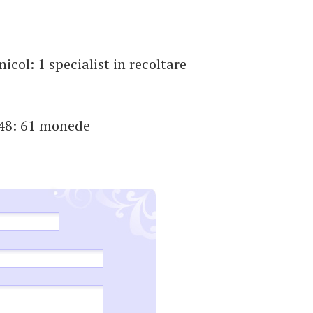
icol: 1 specialist in recoltare
a48: 61 monede