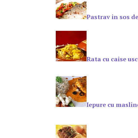
Pastrav in sos d
Rata cu caise us
Iepure cu maslin