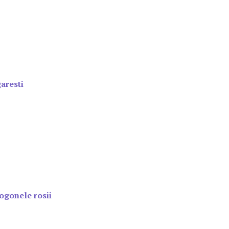
aresti
ogonele rosii