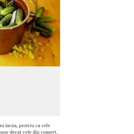
ru iarna, pentru ca cele
bune decat cele din comert.