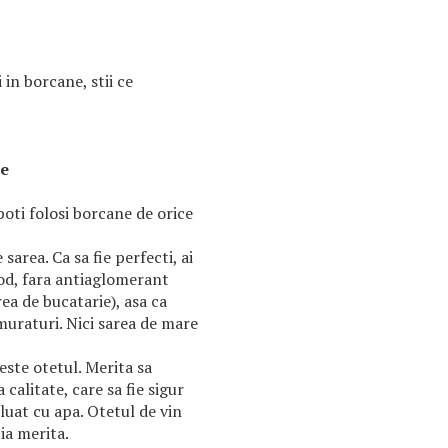
 in borcane, stii ce
te
poti folosi borcane de orice
area. Ca sa fie perfecti, ai
iod, fara antiaglomerant
ea de bucatarie), asa ca
muraturi. Nici sarea de mare
este otetul. Merita sa
 calitate, care sa fie sigur
iluat cu apa. Otetul de vin
ia merita.