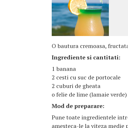
O bautura cremoasa, fructata, 
Ingrediente si cantitati:
1 banana
2 cesti cu suc de portocale
2 cuburi de gheata
o felie de lime (lamaie verde)
Mod de preparare:
Pune toate ingredientele intr-
amesteca-le la viteza medie 