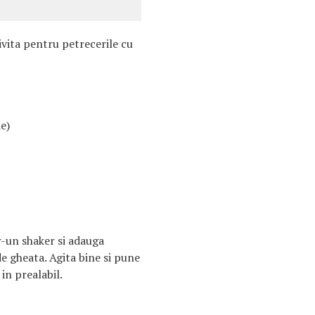
ivita pentru petrecerile cu
e)
r-un shaker si adauga
de gheata. Agita bine si pune
 in prealabil.