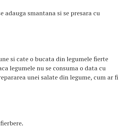
 se adauga smantana si se presara cu
pune si cate o bucata din legumele fierte
 Daca legumele nu se consuma o data cu
prepararea unei salate din legume, cum ar fi
fierbere.