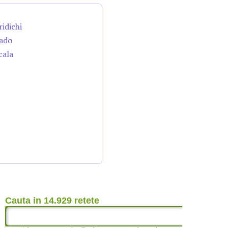
ridichi
cado
cala
Cauta in 14.929 retete