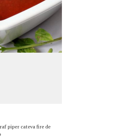
praf piper cateva fire de
o