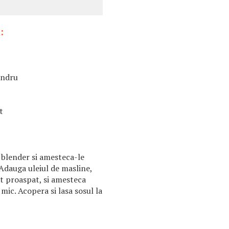
:
andru
t
 blender si amesteca-le
Adauga uleiul de masline,
at proaspat, si amesteca
mic. Acopera si lasa sosul la